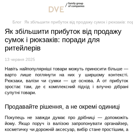
Блог
Як збільшити прибуток від продажу сумок і рюкзаків: п
Як збільшити прибуток від продажу
сумок і рюкзаків: поради для
ритейлерів
13 червня 2025
Навіть найпопулярніші товари можуть приносити більше —
варто лише поглянути на них у ширшому контексті.
Рюкзаки, валізи чи сумки — це основа. А от прибуток
зростає там, де є комплексний підхід і влучно дібрані
супутні товари.
Продавайте рішення, а не окремі одиниці
Покупець не завжди думає про дрібниці — допоможіть
йому. Якщо поруч із валізою запропонувати органайзер,
косметичку чи дорожній аксесуар, вибір стане простішим, а