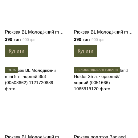
Рюкзак BL Молодіжний mini 8 л. чорний 763(00508662)
Рюкзак BL Молодіжний mini 8 л. 321 сірий 1108 (00508662)
390 грн
390 грн
900 грн
900 грн
Купити
Купити
−57%
РЕКОМЕНДОВАНІ ТОВАРИ
Рюкзак BL Молодіжний mini 8 л. чорний 853 (00508662)
Рюкзак роллтоп Bagland Holder 25 л. червоний/чорний (0051666)