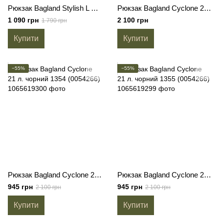
Рюкзак Bagland Stylish L 24 л. сублімація 1338 (00518664)
Рюкзак Bagland Cyclone 21 л. чорний (0054266)
1 090 грн
2 100 грн
1 790 грн
Купити
Купити
−55%
−55%
Рюкзак Bagland Cyclone 21 л. чорний 1354 (0054266)
Рюкзак Bagland Cyclone 21 л. чорний 1355 (0054266)
945 грн
945 грн
2 100 грн
2 100 грн
Купити
Купити