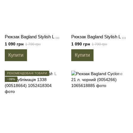
Рюкзак Bagland Stylish L 24 л. сублімація 1340 (00518664)
Рюкзак Bagland Stylish L 24 л. сублімація 1344 (00518664)
1 090 грн
1 090 грн
1 790 грн
1 790 грн
Купити
Купити
РЕКОМЕНДОВАНІ ТОВАРИ
−39%