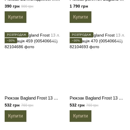
390 грн
1 790 грн
900 грн
Купити
Купити
РОЗПРОДАЖ
РОЗПРОДАЖ
−30%
−30%
Рюкзак Bagland Frost 13 л. сублімація 459 (005406640)
Рюкзак Bagland Frost 13 л. сублімація 470 (005406640)
532 грн
532 грн
760 грн
760 грн
Купити
Купити