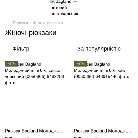
Рюкзаки
Жіночі рюкзаки
Жіночі рюкзаки
Фільтр
За популярністю
−57%
−57%
Рюкзак Bagland Молодіжний mini 8 л. синій/червоний (0050866)
Рюкзак Bagland Молодіжний mini 8 л. хакі (0050866)