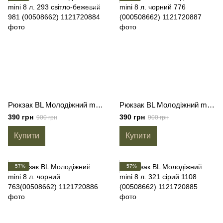
Рюкзак BL Молодіжний mini 8 л. 293 світло-бежевий 981 (00508662)
Рюкзак BL Молодіжний mini 8 л. чорний 776 (000508662)
390 грн
390 грн
900 грн
900 грн
Купити
Купити
−57%
−57%