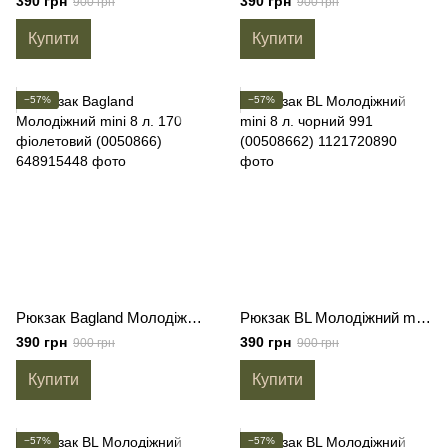
390 грн
390 грн
900 грн
900 грн
Купити
Купити
−57%
−57%
Рюкзак Bagland Молодіжний mini 8 л. 170 фіолетовий (0050866)
Рюкзак BL Молодіжний mini 8 л. чорний 991 (00508662)
390 грн
390 грн
900 грн
900 грн
Купити
Купити
−57%
−57%