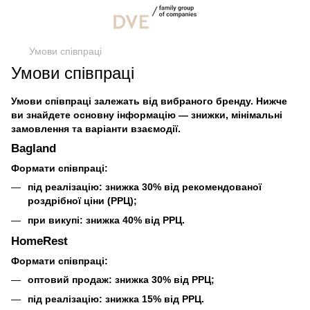
Умови співпраці
Умови співпраці
Умови співпраці залежать від вибраного бренду. Нижче
ви знайдете основну інформацію — знижки, мінімальні
замовлення та варіанти взаємодії.
Bagland
Формати співпраці:
під реалізацію: знижка 30% від рекомендованої
роздрібної ціни (РРЦ);
при викупі: знижка 40% від РРЦ.
HomeRest
Формати співпраці:
оптовий продаж: знижка 30% від РРЦ;
під реалізацію: знижка 15% від РРЦ.