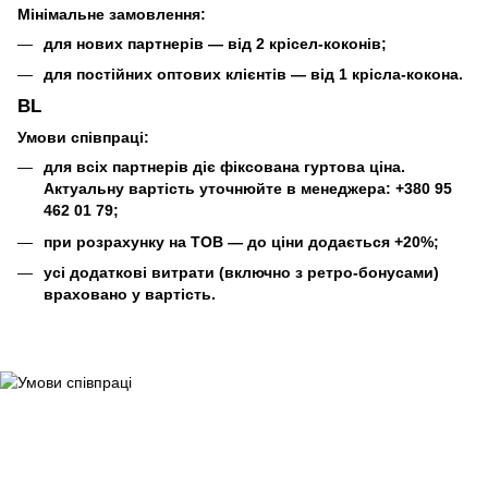
Мінімальне замовлення:
для нових партнерів — від 2 крісел-коконів;
для постійних оптових клієнтів — від 1 крісла-кокона.
BL
Умови співпраці:
для всіх партнерів діє фіксована гуртова ціна.
Актуальну вартість уточнюйте в менеджера: +380 95
462 01 79;
при розрахунку на ТОВ — до ціни додається +20%;
усі додаткові витрати (включно з ретро-бонусами)
враховано у вартість.