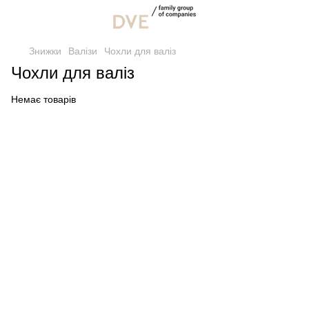
Знижки
Валізи
Чохли для валіз
Чохли для валіз
Немає товарів