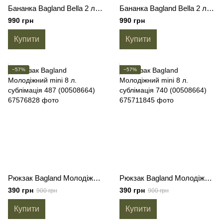
Бананка Bagland Bella 2 л. сублімація 154 (00202664)
Бананка Bagland Bella 2 л. сублімація 740 (00202664)
990 грн
990 грн
Купити
Купити
−57%
−57%
Рюкзак Bagland Молодіжний mini 8 л. сублімація 487 (00508664)
Рюкзак Bagland Молодіжний mini 8 л. сублімація 740 (00508664)
390 грн
390 грн
900 грн
900 грн
Купити
Купити