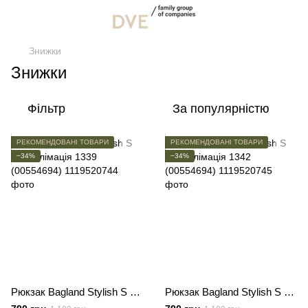
Знижки
Знижки
Фільтр
За популярністю
РЕКОМЕНДОВАНІ ТОВАРИ
РЕКОМЕНДОВАНІ ТОВАРИ
−34%
−34%
Рюкзак Bagland Stylish S 8л сублімація 1339 (00554694)
Рюкзак Bagland Stylish S 8л сублімація 1342 (00554694)