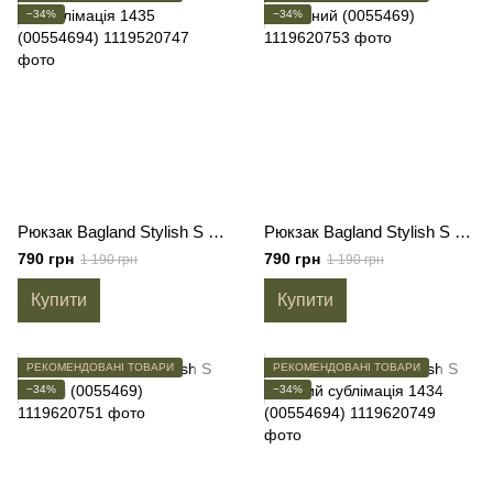
−34%
−34%
Рюкзак Bagland Stylish S 8л сублімація 1435 (00554694)
Рюкзак Bagland Stylish S 8л чорний (0055469)
790 грн
790 грн
1 190 грн
1 190 грн
Купити
Купити
РЕКОМЕНДОВАНІ ТОВАРИ
РЕКОМЕНДОВАНІ ТОВАРИ
−34%
−34%