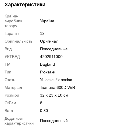
Характеристики
Країна-
виробник
Україна
товару
Гарантія
12
Оригінальність
Оригинал
Вид
Повседневные
УКТВЕД
4202911000
ТМ
Bagland
Тип
Рюкзаки
Стать
Унісекс, Чоловіча
Матеріал
Тканина 600D W/R
Розміри
32 x 23 x 10 см
Об`єм
8
Вага
0.30
Додаткові
Повседневный
характеристики