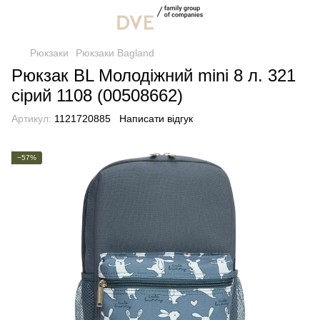
Рюкзаки
Рюкзаки Bagland
Рюкзак BL Молодіжний mini 8 л. 321
сірий 1108 (00508662)
Артикул:
1121720885
Написати відгук
−57%