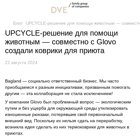
Блог
UPCYCLE-решение для помощи животным — совместно 
UPCYCLE-решение для помощи
животным — совместно с Glovo
создали коврики для приюта
22 августа 2024
Bagland — социально ответственный бизнес. Мы часто
приобщаемся к разным инициативам, призванным помогать
другим — эта коллаборация не стала исключением!
У компании Glovo был проблемный вопрос — экологическим
путем и без ущерба для окружающей среды утилизировать
изношенные рюкзаки, потерявшие свой первоначальный
внешний вид. Поскольку их нельзя сдать на переработку,
возникла идея сделать из них термоковрики для животных в
приютах.