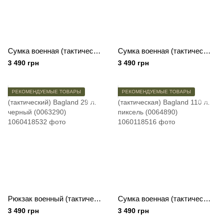
Сумка военная (тактическая) Bagland 110 л. черный (0064890)
Сумка военная (тактическая) Bagland 110 л. хаки (0064890)
3 490 грн
3 490 грн
РЕКОМЕНДУЕМЫЕ ТОВАРЫ
РЕКОМЕНДУЕМЫЕ ТОВАРЫ
Рюкзак военный (тактический) Bagland 29 л. черный (0063290)
Сумка военная (тактическая) Bagland 110 л. пиксель (0064890)
3 490 грн
3 490 грн