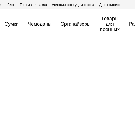
ия
Блог
Пошив на заказ
Условия сотрудничества
Дропшипинг
Товары
Сумки
Чемоданы
Органайзеры
для
Ра
военных