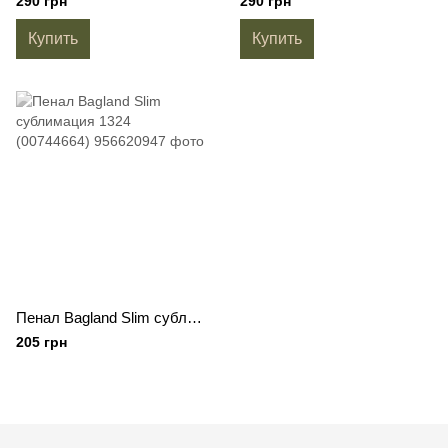
290 грн
290 грн
Купить
Купить
Пенал Bagland Slim сублимация 1324 (00744664)
205 грн