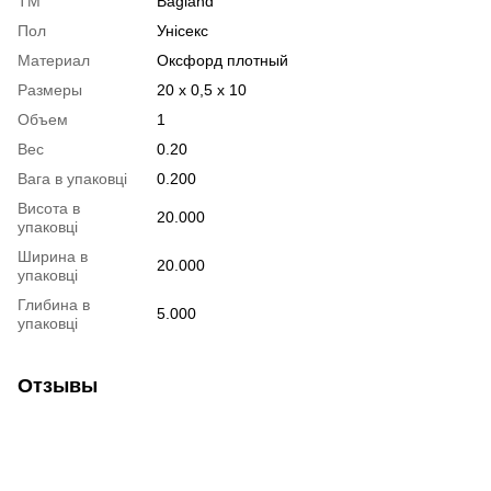
ТМ
Bagland
Пол
Унісекс
Материал
Оксфорд плотный
Размеры
20 х 0,5 х 10
Объем
1
Вес
0.20
Вага в упаковці
0.200
Висота в
20.000
упаковці
Ширина в
20.000
упаковці
Глибина в
5.000
упаковці
Отзывы