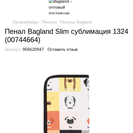
Органайзеры
Пеналы
Пеналы Bagland
Пенал Bagland Slim сублимация 1324
(00744664)
Артикул:
956620947
Оставить отзыв