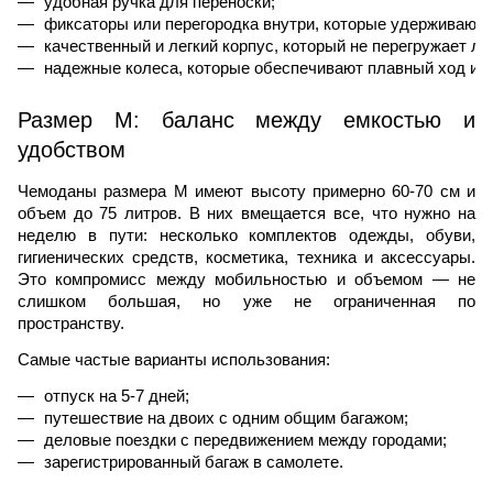
удобная ручка для переноски;
фиксаторы или перегородка внутри, которые удерживают 
качественный и легкий корпус, который не перегружает лим
надежные колеса, которые обеспечивают плавный ход и м
Размер M: баланс между емкостью и
удобством
Чемоданы размера M имеют высоту примерно 60-70 см и
объем до 75 литров. В них вмещается все, что нужно на
неделю в пути: несколько комплектов одежды, обуви,
гигиенических средств, косметика, техника и аксессуары.
Это компромисс между мобильностью и объемом — не
слишком большая, но уже не ограниченная по
пространству.
Самые частые варианты использования:
отпуск на 5-7 дней;
путешествие на двоих с одним общим багажом;
деловые поездки с передвижением между городами;
зарегистрированный багаж в самолете. 