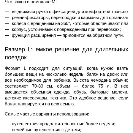
Что важно в чемодане M:
выдвижная ручка с фиксацией для комфортной транспорти
ремни-фиксаторы, перегородки и карманы для организаци
колеса с вращением на 360°, которые обеспечивают плав
корпус, устойчивый к повреждениям при перевозках;
функция расширения — пригодится на обратном пути. 
Размер L: емкое решение для длительных
поездок
Формат L подходит для ситуаций, когда нужно взять
большее: вещи на несколько недель, багаж на двоих или
все необходимое для ребенка. Высота чемодана обычно
составляет 70-80 см, объем — более 75 л. В нее
вмещается объемная одежда, обувь, бытовые мелочи,
детские аксессуары, техника. Это удобное решение, если
багаж планируется на всю семью.
Самые частые варианты использования:
путешествия продолжительностью более недели;
семейные путешествия с детьми;