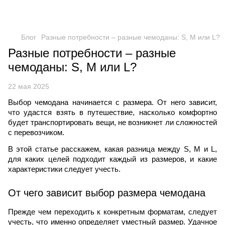
Блог
Разные потребности – разные чемоданы: S, M или L?
Разные потребности – разные
чемоданы: S, M или L?
22 мая 2025
Выбор чемодана начинается с размера. От него зависит,
что удастся взять в путешествие, насколько комфортно
будет транспортировать вещи, не возникнет ли сложностей
с перевозчиком.
В этой статье расскажем, какая разница между S, M и L,
для каких целей подходит каждый из размеров, и какие
характеристики следует учесть.
От чего зависит выбор размера чемодана
Прежде чем переходить к конкретным форматам, следует
учесть, что именно определяет уместный размер. Удачное