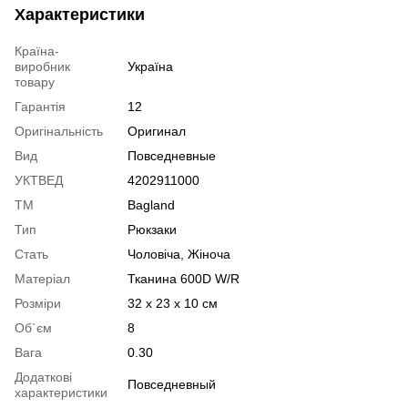
Характеристики
Країна-
виробник
Україна
товару
Гарантія
12
Оригінальність
Оригинал
Вид
Повседневные
УКТВЕД
4202911000
ТМ
Bagland
Тип
Рюкзаки
Стать
Чоловіча, Жіноча
Матеріал
Тканина 600D W/R
Розміри
32 x 23 x 10 см
Об`єм
8
Вага
0.30
Додаткові
Повседневный
характеристики