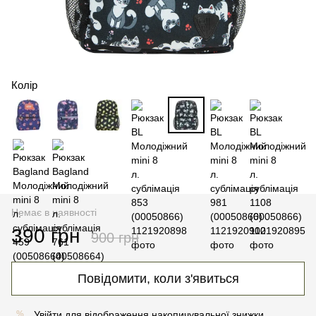
Колір
Немає в наявності
390 грн
900 грн
Повідомити, коли з'явиться
Увійти
для відображення накопичувальної знижки
%