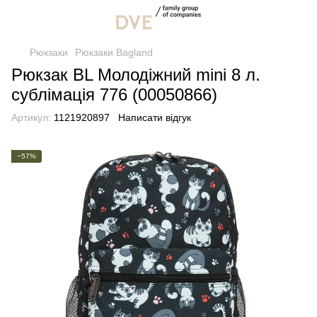
Рюкзаки
Рюкзаки Bagland
Рюкзак BL Молодіжний mini 8 л.
сублімація 776 (00050866)
Артикул:
1121920897
Написати відгук
−57%