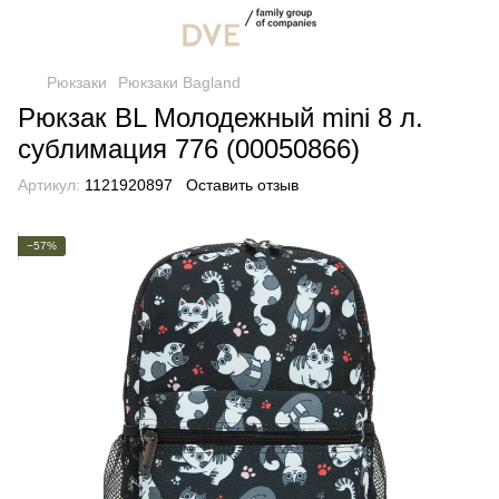
Рюкзаки
Рюкзаки Bagland
Рюкзак BL Молодежный mini 8 л.
сублимация 776 (00050866)
Артикул:
1121920897
Оставить отзыв
−57%