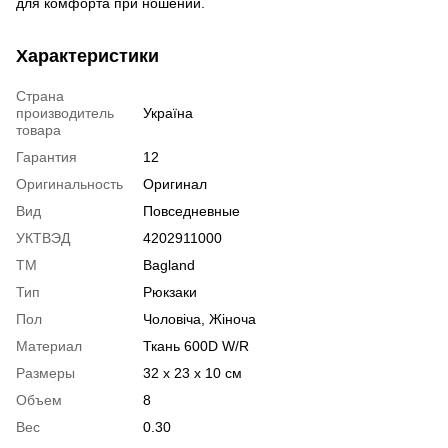
для комфорта при ношении.
Характеристики
Страна
производитель
Україна
товара
Гарантия
12
Оригинальность
Оригинал
Вид
Повседневные
УКТВЭД
4202911000
ТМ
Bagland
Тип
Рюкзаки
Пол
Чоловіча, Жіноча
Материал
Ткань 600D W/R
Размеры
32 x 23 x 10 см
Объем
8
Вес
0.30