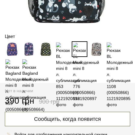
Цвет
Нет в наличии
390 грн
900 грн
Сообщить, когда появится
Войти
для отображения накопительной скидки
%