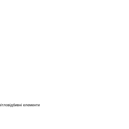
вітловідбивні елементи