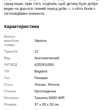
серед інших. Крім того, подбали, щоб дитину було добре
видно на дорозі в темний період доби — з обох боків є
світловідбивні елементи.
Характеристики
Країна-
виробник
Україна
товару
Гарантія
12
Вид
Анатомический
УКТВЕД
4202911000
ТМ
Bagland
Тип
Рюкзаки
Стать
Унісекс, Жіноча
Спинка
Ортопедична
Матеріал
Тканина 600D W/R
Розміри
37 x 28 x 20 см