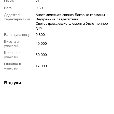
Об`єм
21
Вага
0.60
Додаткові
Анатомическая спинка Боковые карманы
характеристики
Внутренние разделители
Светоотражающие элементы Уплотненное
дно
Вага в упаковці
0.800
Висота в
40.000
упаковці
Ширина в
30.000
упаковці
Глибина в
17.000
упаковці
Відгуки