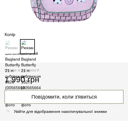
Колір
Немає в наявності
1 990 грн
Повідомити, коли з'явиться
Увійти
для відображення накопичувальної знижки
%