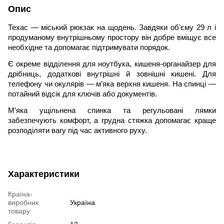
Опис
Техас — міський рюкзак на щодень. Завдяки обʼєму 29 л і
продуманому внутрішньому простору він добре вміщує все
необхідне та допомагає підтримувати порядок.
Є окреме відділення для ноутбука, кишеня-органайзер для
дрібниць, додаткові внутрішні й зовнішні кишені. Для
телефону чи окулярів — м’яка верхня кишеня. На спинці —
потайний відсік для ключів або документів.
М’яка ущільнена спинка та регульовані лямки
забезпечують комфорт, а грудна стяжка допомагає краще
розподіляти вагу під час активного руху.
Характеристики
Країна-
виробник
Україна
товару