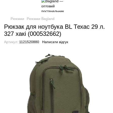
Рюкзаки
Рюкзаки Bagland
Рюкзак для ноутбука BL Техас 29 л.
327 хакі (000532662)
Артикул:
1121520880
Написати відгук