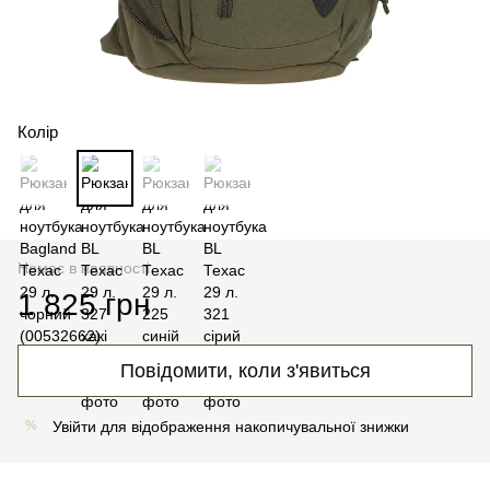
Колір
Немає в наявності
1 825 грн
Повідомити, коли з'явиться
Увійти
для відображення накопичувальної знижки
%