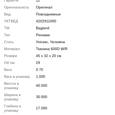
Гарантія
12
Оригінальність
Оригинал
Вид
Повседневные
УКТВЕД
4202911000
ТМ
Bagland
Тип
Рюкзаки
Стать
Унісекс, Чоловіча
Матеріал
Тканина 600D W/R
Розміри
45 x 32 x 20 см
Об`єм
29
Вага
0.70
Вага в упаковці
1.000
Висота в
40.000
упаковці
Ширина в
30.000
упаковці
Глибина в
17.000
упаковці