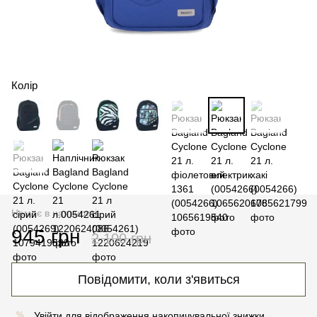
Колір
Немає в наявності
945 грн
2 100 грн
Повідомити, коли з'явиться
Увійти
для відображення накопичувальної знижки
%