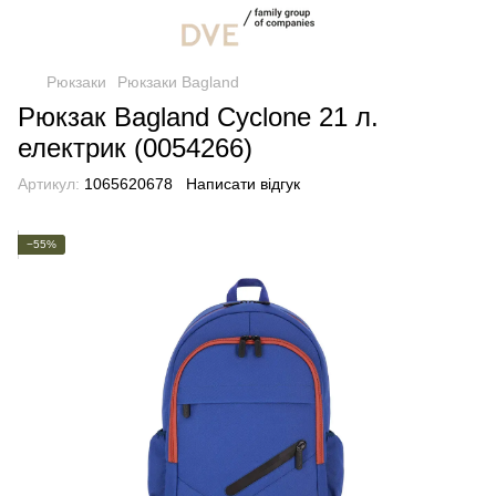
Рюкзаки
Рюкзаки Bagland
Рюкзак Bagland Cyclone 21 л.
електрик (0054266)
Артикул:
1065620678
Написати відгук
−55%