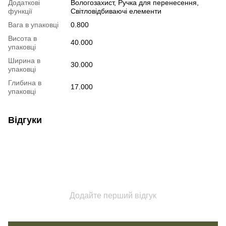
Додаткові
Вологозахист, Ручка для перенесення,
функції
Світловідбиваючі елементи
Вага в упаковці
0.800
Висота в
40.000
упаковці
Ширина в
30.000
упаковці
Глибина в
17.000
упаковці
Відгуки
Додайте перший відгук