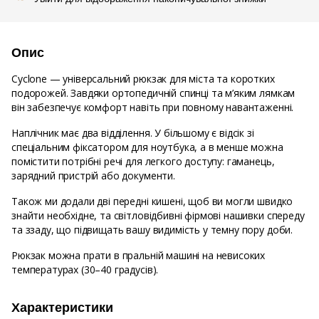
Опис
Cyclone — універсальний рюкзак для міста та коротких
подорожей. Завдяки ортопедичній спинці та м’яким лямкам
він забезпечує комфорт навіть при повному навантаженні.
Наплічник має два відділення. У більшому є відсік зі
спеціальним фіксатором для ноутбука, а в менше можна
помістити потрібні речі для легкого доступу: гаманець,
зарядний пристрій або документи.
Також ми додали дві передні кишені, щоб ви могли швидко
знайти необхідне, та світловідбивні фірмові нашивки спереду
та ззаду, що підвищать вашу видимість у темну пору доби.
Рюкзак можна прати в пральній машині на невисоких
температурах (30–40 градусів).
Характеристики