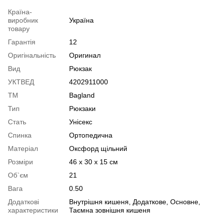
Країна-
виробник
Україна
товару
Гарантія
12
Оригінальність
Оригинал
Вид
Рюкзак
УКТВЕД
4202911000
ТМ
Bagland
Тип
Рюкзаки
Стать
Унісекс
Спинка
Ортопедична
Матеріал
Оксфорд щільний
Розміри
46 x 30 x 15 см
Об`єм
21
Вага
0.50
Додаткові
Внутрішня кишеня, Додаткове, Основне,
характеристики
Таємна зовнішня кишеня