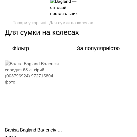
Товари у корзині
Для сумки на колесах
Для сумки на колесах
Фільтр
За популярністю
Валіза Bagland Валенсія середня 63 л. сірий (003796924)