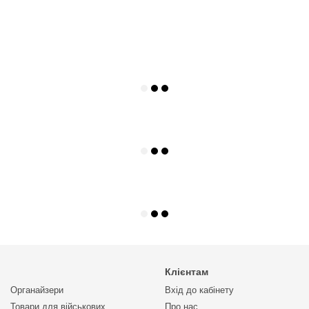
Клієнтам
Органайзери
Вхід до кабінету
Товари для військових
Про нас