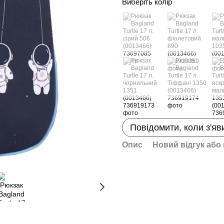
Виберіть колір
Повідомити, коли з'яв
Опис
Новий відгук або