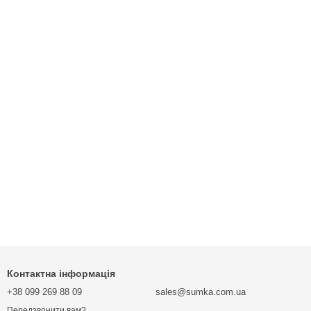
Контактна інформація
+38 099 269 88 09
sales@sumka.com.ua
Передзвонити вам?