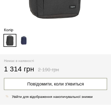
Колір
Немає в наявності
1 314 грн
2 190 грн
Повідомити, коли з'явиться
Увійти
для відображення накопичувальної знижки
%