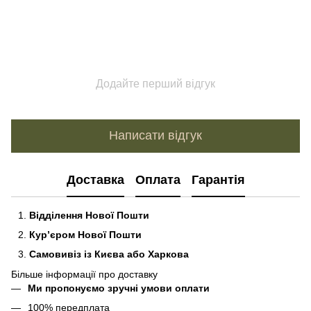
Додайте перший відгук
Написати відгук
Доставка
Оплата
Гарантія
Відділення Нової Пошти
Кур’єром Нової Пошти
Самовивіз із Києва або Харкова
Більше інформації про доставку
Ми пропонуємо зручні умови оплати
100% передплата