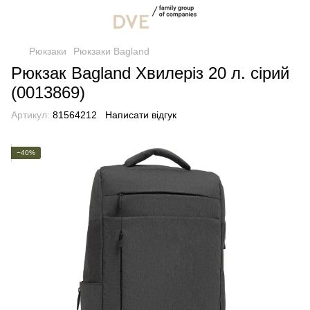
Рюкзаки
Рюкзаки Bagland
Рюкзак Bagland Хвилеріз 20 л. сірий
(0013869)
Артикул:
81564212
Написати відгук
−40%