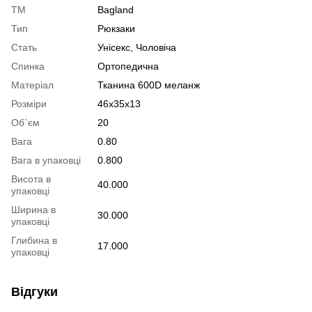
ТМ
Bagland
Тип
Рюкзаки
Стать
Унісекс, Чоловіча
Спинка
Ортопедична
Матеріал
Тканина 600D меланж
Розміри
46x35x13
Об`єм
20
Вага
0.80
Вага в упаковці
0.800
Висота в
40.000
упаковці
Ширина в
30.000
упаковці
Глибина в
17.000
упаковці
Відгуки