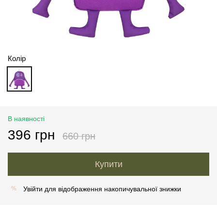
Колір
В наявності
396 грн
660 грн
Купити
Увійти
для відображення накопичувальної знижки
%