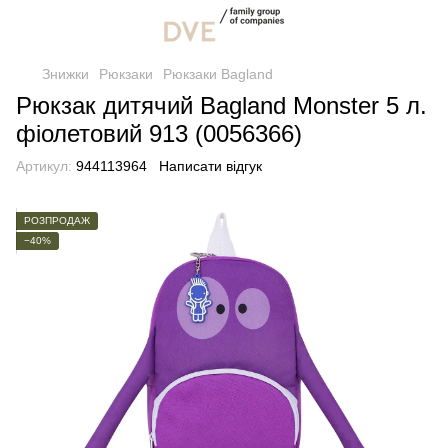
Знижки
Рюкзаки
Рюкзаки Bagland
Рюкзак дитячий Bagland Monster 5 л.
фіолетовий 913 (0056366)
Артикул:
944113964
Написати відгук
РОЗПРОДАЖ
−40%