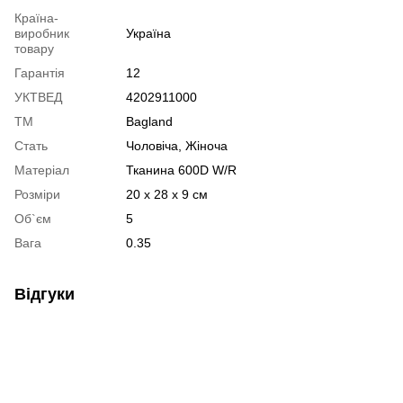
Країна-
виробник
Україна
товару
Гарантія
12
УКТВЕД
4202911000
ТМ
Bagland
Стать
Чоловіча, Жіноча
Матеріал
Тканина 600D W/R
Розміри
20 x 28 x 9 см
Об`єм
5
Вага
0.35
Відгуки