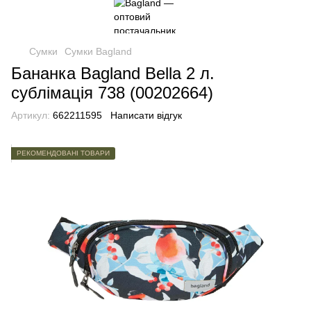
Сумки
Сумки Bagland
Бананка Bagland Bella 2 л.
сублімація 738 (00202664)
Артикул:
662211595
Написати відгук
РЕКОМЕНДОВАНІ ТОВАРИ