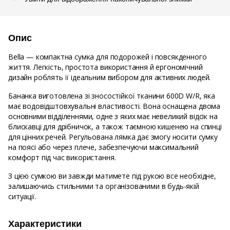
Опис
Bella — компактна сумка для подорожей і повсякденного
життя. Легкість, простота використання й ергономічний
дизайн роблять її ідеальним вибором для активних людей.
Бананка виготовлена зі зносостійкої тканини 600D W/R, яка
має водовідштовхувальні властивості. Вона оснащена двома
основними відділеннями, одне з яких має невеликий відсік на
блискавці для дрібничок, а також таємною кишенею на спинці
для цінних речей. Регульована лямка дає змогу носити сумку
на поясі або через плече, забезпечуючи максимальний
комфорт під час використання.
З цією сумкою ви завжди матимете під рукою все необхідне,
залишаючись стильними та організованими в будь-якій
ситуації.
Характеристики