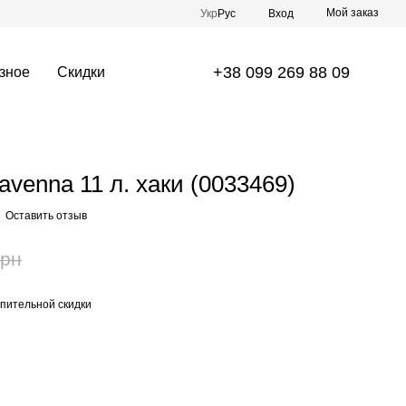
Мой заказ
Укр
Рус
Вход
+38 099 269 88 09
зное
Скидки
venna 11 л. хаки (0033469)
Оставить отзыв
грн
пительной скидки