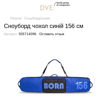
Разное
Сноуборд\лыжи
Сноуборд чохол синій 156 см
Артикул:
935714096
Оставить отзыв