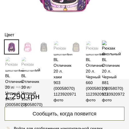
Цвет
Нет в наличии
1 290 грн
Сообщить, когда появится
Войти
для отображения накопительной скидки
%