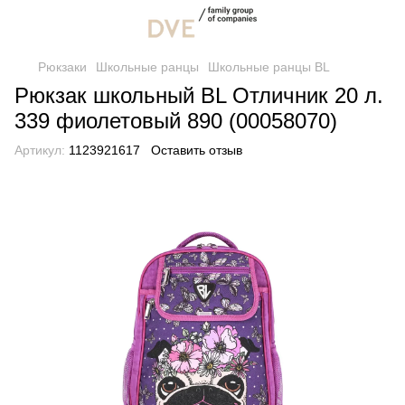
Рюкзаки
Школьные ранцы
Школьные ранцы BL
Рюкзак школьный BL Отличник 20 л.
339 фиолетовый 890 (00058070)
Артикул:
1123921617
Оставить отзыв