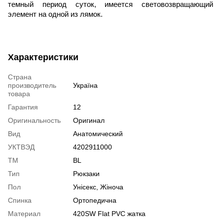
темный период суток, имеется световозвращающий
элемент на одной из лямок.
Характеристики
Страна
производитель
Україна
товара
Гарантия
12
Оригинальность
Оригинал
Вид
Анатомический
УКТВЭД
4202911000
ТМ
BL
Тип
Рюкзаки
Пол
Унісекс, Жіноча
Спинка
Ортопедична
Материал
420SW Flat PVC жатка