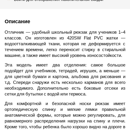
Описание
Отличник — удобный школьный рюкзак для учеников 1–4
классов. Он изготовлен из 420SW Flat PVC жатки —
водоотталкивающей ткани, которая не деформируется с
течением времени, легко переносит стирку в стиральной
машине, а также имеет высокий уровень износостойкости.
Эта модель имеет два отделения: самое большое
подойдет для учебников, тетрадей, игрушек, а меньше —
для цветной бумаги и картона, альбома для рисования и
т.д. Спереди снаружи есть несколько карманов для всего
необходимого. Дополнительно есть боковые отсеки из
сетки для бутылки с водой или термоса.
Для комфортной и безопасной носки рюкзак имеет
ортопедическую спинку и мягкие лямки правильной
анатомической формы, которые можно регулировать, для
равномерного распределения нагрузки на спину и плечи.
Кроме того, чтобы ребенка было хорошо видно на дороге в