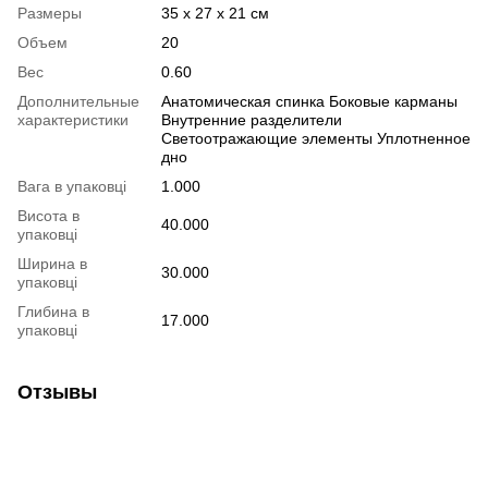
Размеры
35 x 27 x 21 см
Объем
20
Вес
0.60
Дополнительные
Анатомическая спинка Боковые карманы
характеристики
Внутренние разделители
Светоотражающие элементы Уплотненное
дно
Вага в упаковці
1.000
Висота в
40.000
упаковці
Ширина в
30.000
упаковці
Глибина в
17.000
упаковці
Отзывы