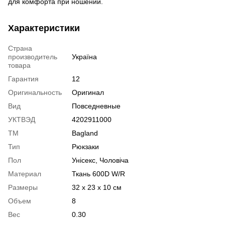
для комфорта при ношении.
Характеристики
Страна
производитель
Україна
товара
Гарантия
12
Оригинальность
Оригинал
Вид
Повседневные
УКТВЭД
4202911000
ТМ
Bagland
Тип
Рюкзаки
Пол
Унісекс, Чоловіча
Материал
Ткань 600D W/R
Размеры
32 x 23 x 10 см
Объем
8
Вес
0.30