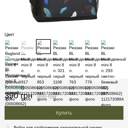
Цвет
В наличии
390 грн
900 грн
Купить
Войти
для отображения накопительной скидки
%