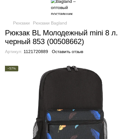
Рюкзаки
Рюкзаки Bagland
Рюкзак BL Молодежный mini 8 л.
черный 853 (00508662)
Артикул:
1121720889
Оставить отзыв
−57%