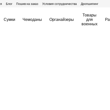
ия
Блог
Пошив на заказ
Условия сотрудничества
Дропшипинг
Товары
Сумки
Чемоданы
Органайзеры
для
Ра
военных