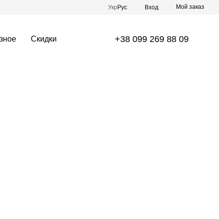
Мой заказ
Укр
Рус
Вход
+38 099 269 88 09
зное
Скидки