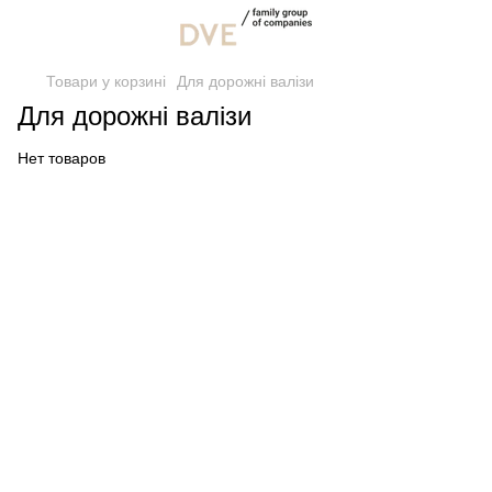
Товари у корзині
Для дорожні валізи
Для дорожні валізи
Нет товаров