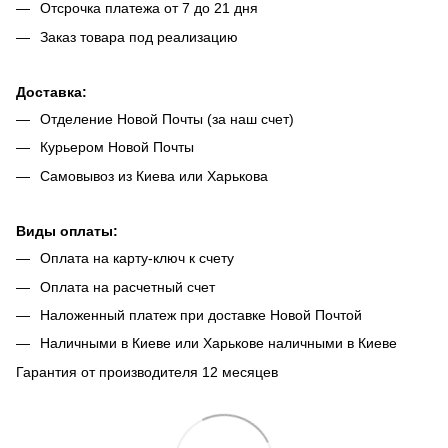
Отсрочка платежа от 7 до 21 дня
Заказ товара под реализацию
Доставка:
Отделение Новой Почты (за наш счет)
Курьером Новой Почты
Самовывоз из Киева или Харькова
Виды оплаты:
Оплата на карту-ключ к счету
Оплата на расчетный счет
Наложенный платеж при доставке Новой Почтой
Наличными в Киеве или Харькове наличными в Киеве
Гарантия от производителя 12 месяцев