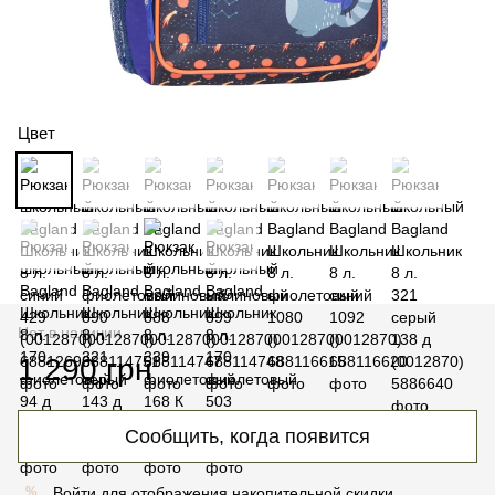
Цвет
Нет в наличии
1 290 грн
Сообщить, когда появится
Войти
для отображения накопительной скидки
%