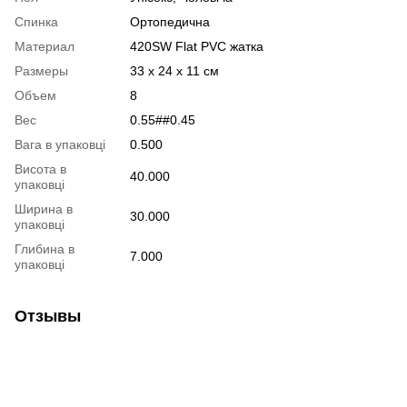
Спинка
Ортопедична
Материал
420SW Flat PVC жатка
Размеры
33 x 24 x 11 см
Объем
8
Вес
0.55##0.45
Вага в упаковці
0.500
Висота в
40.000
упаковці
Ширина в
30.000
упаковці
Глибина в
7.000
упаковці
Отзывы