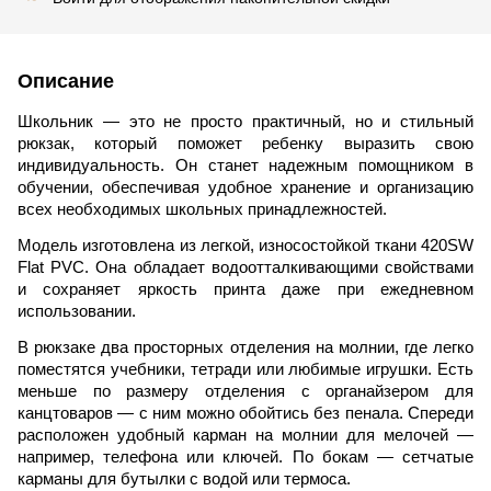
Описание
Школьник — это не просто практичный, но и стильный
рюкзак, который поможет ребенку выразить свою
индивидуальность. Он станет надежным помощником в
обучении, обеспечивая удобное хранение и организацию
всех необходимых школьных принадлежностей.
Модель изготовлена ​​из легкой, износостойкой ткани 420SW
Flat PVC. Она обладает водоотталкивающими свойствами
и сохраняет яркость принта даже при ежедневном
использовании.
В рюкзаке два просторных отделения на молнии, где легко
поместятся учебники, тетради или любимые игрушки. Есть
меньше по размеру отделения с органайзером для
канцтоваров — с ним можно обойтись без пенала. Спереди
расположен удобный карман на молнии для мелочей —
например, телефона или ключей. По бокам — сетчатые
карманы для бутылки с водой или термоса.