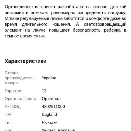
Ортопедическая спинка разработана на основе детской
анатомии и помогает равномерно распределять нагрузку.
Мягкие регулируемые лямки заботятся о комфорте даже во
время длительного ношения. А световозвращающий
элемент на лямке повышает безопасность ребенка в
темное время суток.
Характеристики
Страна
производитель
Україна
товара
Гарантия
12
Оригинальность
Оригинал
УКТВЭД
4202911000
ТМ
Bagland
Тип
Рюкзаки
Пол
Унісекс, Чоловіча