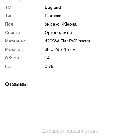
ТМ
Bagland
Тип
Рюкзаки
Пол
Унісекс, Жіноча
Спинка
Ортопедична
Материал
420SW Flat PVC жатка
Размеры
38 x 29 x 15 см
Объем
14
Вес
0.75
Отзывы
Добавьте первый отзыв