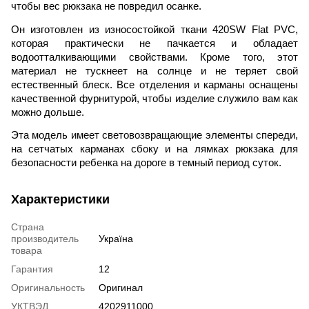
чтобы вес рюкзака не повредил осанке.
Он изготовлен из износостойкой ткани 420SW Flat PVC,
которая практически не пачкается и обладает
водоотталкивающими свойствами. Кроме того, этот
материал не тускнеет на солнце и не теряет свой
естественный блеск. Все отделения и карманы оснащены
качественной фурнитурой, чтобы изделие служило вам как
можно дольше.
Эта модель имеет световозвращающие элементы спереди,
на сетчатых карманах сбоку и на лямках рюкзака для
безопасности ребенка на дороге в темный период суток.
Характеристики
Страна
производитель
Україна
товара
Гарантия
12
Оригинальность
Оригинал
УКТВЭД
4202911000