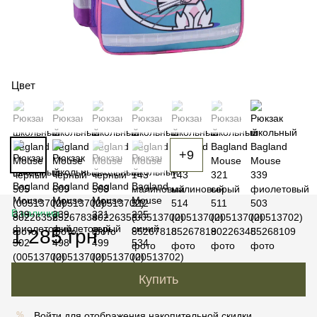
Цвет
+9
В наличии
1 285 грн
Купить
Войти
для отображения накопительной скидки
%