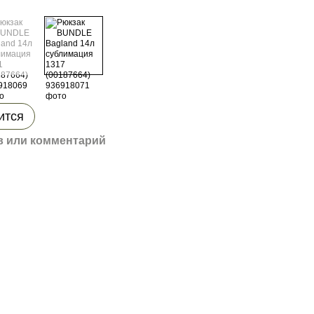
ится
 или комментарий