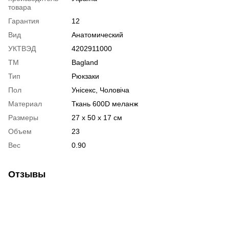
товара
Гарантия
12
Вид
Анатомический
УКТВЭД
4202911000
ТМ
Bagland
Тип
Рюкзаки
Пол
Унісекс, Чоловіча
Материал
Ткань 600D меланж
Размеры
27 x 50 x 17 см
Объем
23
Вес
0.90
Отзывы