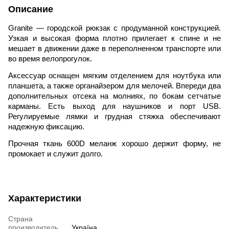
Описание
Granite — городской рюкзак с продуманной конструкцией.
Узкая и высокая форма плотно прилегает к спине и не
мешает в движении даже в переполненном транспорте или
во время велопрогулок.
Аксессуар оснащен мягким отделением для ноутбука или
планшета, а также органайзером для мелочей. Впереди два
дополнительных отсека на молниях, по бокам сетчатые
карманы. Есть выход для наушников и порт USB.
Регулируемые лямки и грудная стяжка обеспечивают
надежную фиксацию.
Прочная ткань 600D меланж хорошо держит форму, не
промокает и служит долго.
Характеристики
Страна
производитель
Україна