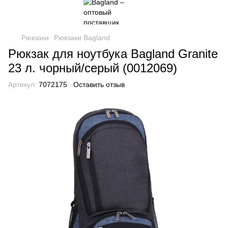
Рюкзаки
Рюкзаки Bagland
Рюкзак для ноутбука Bagland Granite
23 л. чорный/серый (0012069)
Артикул:
7072175
Оставить отзыв