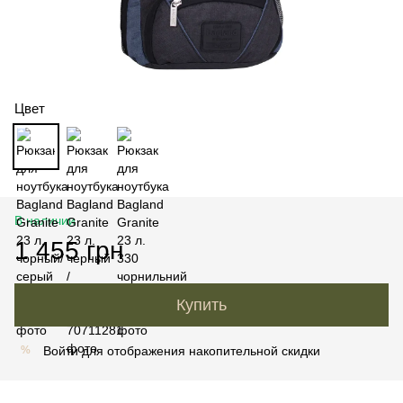
Цвет
В наличии
1 455 грн
Купить
Войти
для отображения накопительной скидки
%